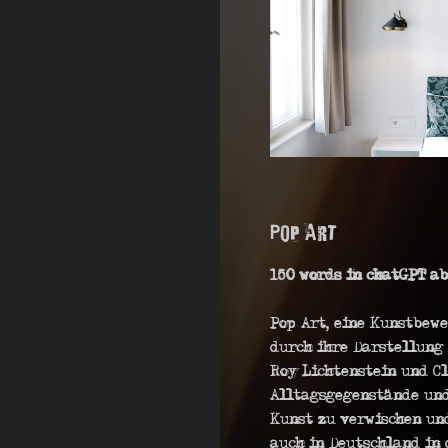
Pop Art
150 words in chatGPT a
Pop Art, eine Kunstbewe
durch ihre Darstellung
Roy Lichtenstein und C
Alltagsgegenstände und
Kunst zu verwischen und
auch in Deutschland in 