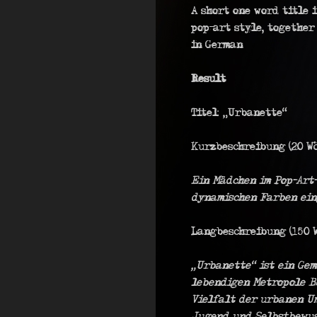
A short one word title 
pop-art style, together
in German
Result
Titel: „Urbanette“
Kurzbeschreibung (20 Wö
Ein Mädchen im Pop-Art
dynamischen Farben ein
Langbeschreibung (150 W
„Urbanette“ ist ein Gem
lebendigen Metropole B
Vielfalt der urbanen Um