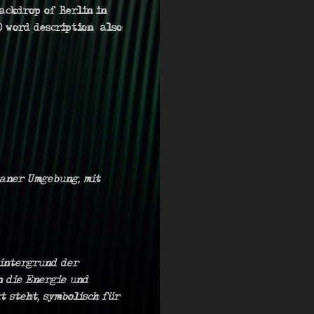
backdrop of Berlin in
0 word description also
baner Umgebung, mit
Hintergrund der
n die Energie und
 steht, symbolisch für