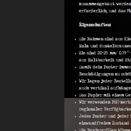
zusammengebaut werden. 
erforderlich, und das 
Eigenschaften:
Die Rahmen sind aus Kie
Holz und dunkelbraunes
Sie sind 20-25 mm/ 0.79″
aus Haltbarkeit und Sti
Damit dein Poster immer
Beschädigungen zu schü
Wir legen jeder Bestell
auch vertikal aufhänge
Das Papier mit einem Ge
Wir verwenden FSC-zerti
regionaler Verfügbarkei
Jedes Poster und jeder 
einwandfreiem Zustand
Die Papiergrößen können