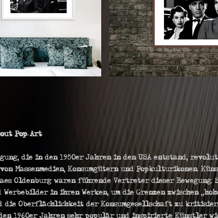
bout Pop Art
gung, die in den 1950er Jahren in den USA entstand, revolu
 von Massenmedien, Konsumgütern und Popkulturikonen. Küns
laes Oldenburg waren führende Vertreter dieser Bewegung. 
 Werbebilder in ihren Werken, um die Grenzen zwischen „hoh
 die Oberflächlichkeit der Konsumgesellschaft zu kritisier
den 1960er Jahren sehr populär und inspirierte Künstler wi