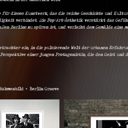
stsein in der modernen Welt.
e für dieses Kunstwerk, das die reiche Geschichte und Kultur
igkeit verbindet. Die Pop-Art-Ästhetik verstärkt das Gefü
aßen Berlins zu spüren ist, und verleiht dem Gemälde eine 
etrachter ein, in die pulsierende Welt der urbanen Erfahru
Perspektive einer jungen Protagonistin, die den Geist und d
Rahmenbild • Berlin Groove