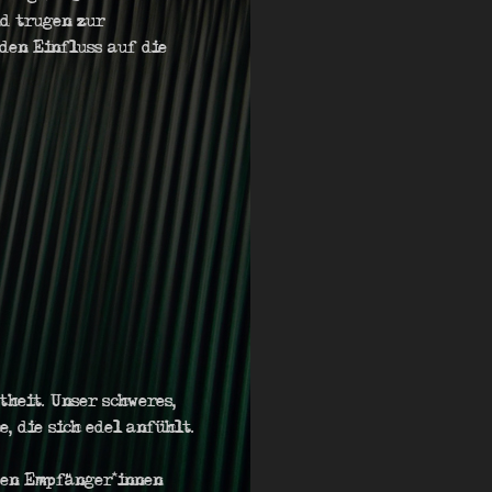
nd trugen zur
den Einfluss auf die
heit. Unser schweres,
, die sich edel anfühlt.
den Empfänger*innen