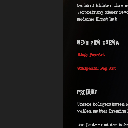
Gerhard Richter. Ihre 
Verbreitung dieser revo
moderne Kunst hat.
Mehr Zum Thema
Blog: Pop-Art
Wikipedia: Pop Art
Produkt
Unsere holzgerahmten P
weißes, mattes Premium-
Das Poster und der Rah