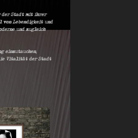
 der Stadt mit ihrer
hl von Lebendigkeit und
moderne und zugleich
ng einzutauchen,
ie Vitalität der Stadt