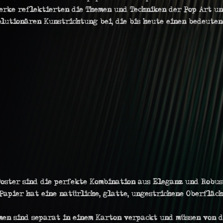
Werke reflektierten die Themen und Techniken der Pop Art u
lutionären Kunstrichtung bei, die bis heute einen bedeuten
oster sind die perfekte Kombination aus Eleganz und Robust
Papier hat eine natürliche, glatte, ungestrichene Oberfläche
men sind separat in einem Karton verpackt und müssen von 