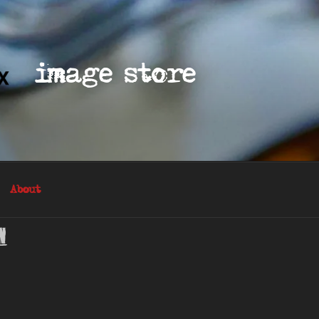
image store
About
n