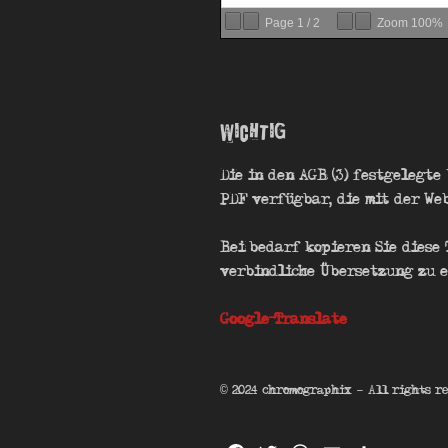
Page
1
/
2
Zoom
100%
Wichtig
Die in den AGB (3) festgelegte
PDF verfügbar, die mit der We
Bei bedarf kopieren Sie diese 
verbindliche Übersetzung zu e
Google-Translate
© 2024 chromographix – All rights r