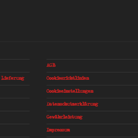
AGB
 Lieferung
Cookiesrichtlinien
Cookieeinstellungen
Datenschutzerklärung
Gewährleistung
Impressum