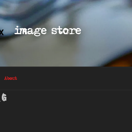
image store
About
ng