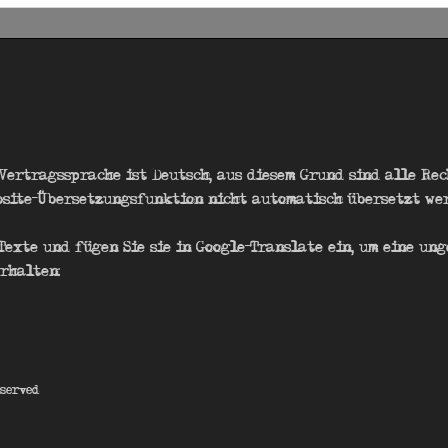
 Vertragssprache ist Deutsch, aus diesem Grund sind alle Re
bsite-Übersetzungsfunktion nicht automatisch übersetzt we
Texte und fügen Sie sie in Google-Translate ein, um eine ung
rhalten:
eserved