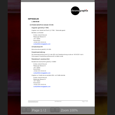
Page
1
/
2
Zoom
100%