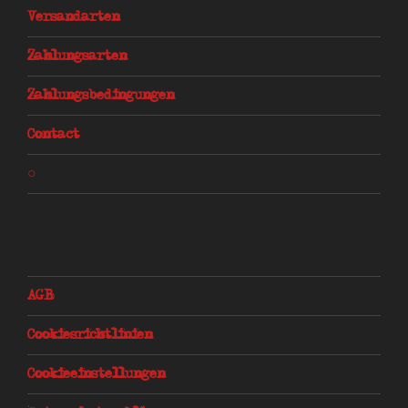
Versandarten
Zahlungsarten
Zahlungsbedingungen
Contact
○
AGB
Cookiesrichtlinien
Cookieeinstellungen