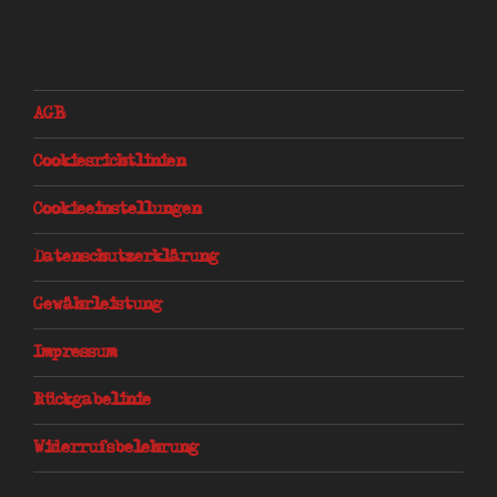
AGB
Cookiesrichtlinien
Cookieeinstellungen
Datenschutzerklärung
Gewährleistung
Impressum
Rückgabelinie
Widerrufsbelehrung